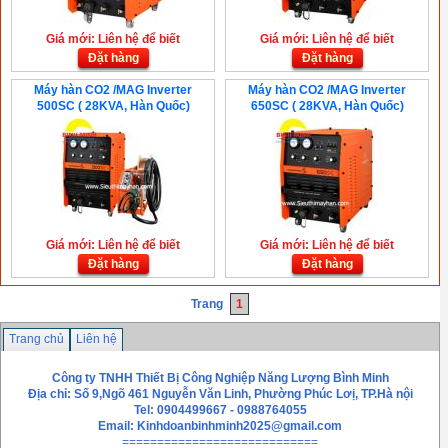
Giá mới: Liên hệ để biết
Giá mới: Liên hệ để biết
Đặt hàng
Đặt hàng
Máy hàn CO2 /MAG Inverter
Máy hàn CO2 /MAG Inverter
500SC ( 28KVA, Hàn Quốc)
650SC ( 28KVA, Hàn Quốc)
Giá mới: Liên hệ để biết
Giá mới: Liên hệ để biết
Đặt hàng
Đặt hàng
Trang
1
Trang chủ
Liên hệ
Công ty TNHH Thiết Bị Công Nghiệp Năng Lượng Bình Minh
Địa chỉ: Số 9,Ngõ 461 Nguyễn Văn Linh, Phường Phúc Lơị, TP.Hà nội
Tel: 0904499667 - 0988764055
Email:
Kinhdoanbinhminh2025@gmail.com
============================