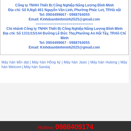
Công ty TNHH Thiết Bị Công Nghiệp Năng Lượng Bình Minh
Địa chỉ: Số 9,Ngõ 461 Nguyễn Văn Linh, Phường Phúc Lơị, TP.Hà nội
Tel: 0904499667 - 0988764055
Email:
Kinhdoanbinhminh2025@gmail.com
============================
Chi nhánh
Công ty TNHH Thiết Bị Công Nghiệp Năng Lượng Bình Minh
Địa chỉ: Số 1331/15/144 Đường Lê Đức Thọ,Phường An Hội Tây, TP.Hồ Chí
Minh
Tel: 0904499667 - 0988764055
Email: Kinhdoanbinhminh2025@gmail.com
Máy hàn tiến đạt | Máy hàn Hồng ký | Máy hàn Jasic | Máy hàn Hutong | Máy
hàn Welcom | Máy hàn Sanda|
0988409174