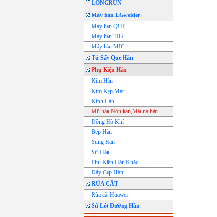
LONGRUN
Máy hàn LGwelder
Máy hàn QUE
Máy hàn TIG
Máy hàn MIG
Tủ Sấy Que Hàn
Phụ Kiện Hàn
Kìm Hàn
Kìm Kẹp Mát
Kính Hàn
Mũ hàn,Nón hàn,Mặt nạ hàn
Đồng Hồ Khí
Bép Hàn
Súng Hàn
Sứ Hàn
Phụ Kiện Hàn Khác
Dây Cáp Hàn
RÙA CẮT
Rùa cắt Huawei
Sứ Lót Đường Hàn