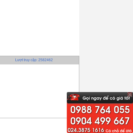
Lượt truy cập: 2582462
Liên hệ để có giá tốt nhất