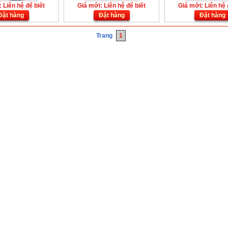
 Liên hệ để biết
Giá mới: Liên hệ để biết
Giá mới: Liên hệ 
Đặt hàng
Đặt hàng
Đặt hàng
Trang
1