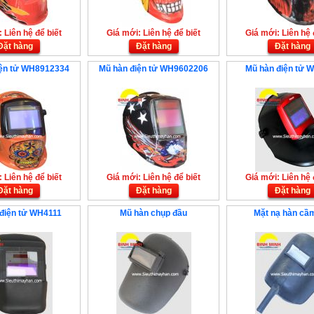
 Liên hệ để biết
Giá mới: Liên hệ để biết
Giá mới: Liên hệ 
Đặt hàng
Đặt hàng
Đặt hàng
iện tử WH8912334
Mũ hàn điện tử WH9602206
Mũ hàn điện tử 
 Liên hệ để biết
Giá mới: Liên hệ để biết
Giá mới: Liên hệ 
Đặt hàng
Đặt hàng
Đặt hàng
điện tử WH4111
Mũ hàn chụp đầu
Mặt nạ hàn cầm