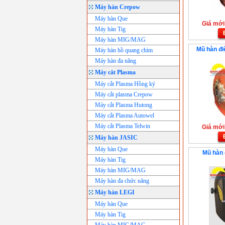
Máy hàn Crepow
Máy hàn Que
Giá mới:
Máy hàn Tig
Máy hàn MIG/MAG
Mũ hàn đ
Máy hàn hồ quang chìm
Máy hàn đa năng
Máy cắt Plasma
Máy cắt Plasma Hồng ký
Máy cắt plasma Crepow
Máy cắt Plasma Hutong
Máy cắt Plasma Autowel
Máy cắt Plasma Telwin
Giá mới:
Máy hàn JASIC
Máy hàn Que
Mũ hàn 
Máy hàn Tig
Máy hàn MIG/MAG
Máy hàn đa chức năng
Máy hàn LEGI
Máy hàn Que
Máy hàn Tig