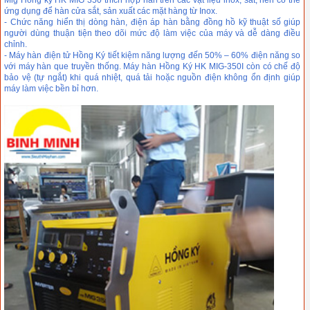
Mig Hồng ký HK MIG 350 thích hợp hàn trên các vật liệu inox, sắt, nên có thể
ứng dụng để hàn cửa sắt, sản xuất các mặt hàng từ Inox.
- Chức năng hiển thị dòng hàn, điện áp hàn bằng đồng hồ kỹ thuật số giúp
người dùng thuận tiện theo dõi mức độ làm việc của máy và dễ dàng điều
chỉnh.
- Máy hàn điện tử Hồng Ký tiết kiệm năng lượng đến 50% – 60% điện năng so
với máy hàn que truyền thống. Máy hàn Hồng Ký HK MIG-350I còn có chế độ
bảo vệ (tự ngắt) khi quá nhiệt, quá tải hoặc nguồn điện không ổn định giúp
máy làm việc bền bỉ hơn.