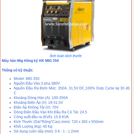
Ảnh toàn kích thước
Máy hàn Mig Hồng ký HK MIG 350
Thông số kỹ thuật:
Model: MIG 350
Nguồn Đầu Vào:3 pha 380V
Nguồn Đầu Ra Định Mức: 350A, 31,5V DC,100% Duty Cycle tại 30 độ
C
Khoảng Dòng Hàn (A): 100-350A
Khoảng Điện Áp (V): 19-31,5V
Điện Áp Không Tải (V): 70V
Dòng Điện Đầu Vào Khi Đầu Ra Có Tải: 24.5
Công suất đầu ra (KVA): 15.8 KVA
Kích Thước (Dài*Rộng*Cao) (mm): 720 x 365 x 550mm
Khối Lượng (Kg): 40 Kg
Sử dụng cuộn dây (mm): 0.8 - 1 - 1.2mm