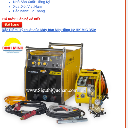
Nhà Sản Xuất: Hồng Ký
Xuất Xứ: Việt Nam
Bảo hành: 12 Tháng
Giá mới: Liên hệ để biết
Đặt hàng
Đặc Điểm kỹ thuật của Máy hàn Mig Hồng ký HK MIG 350: