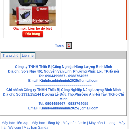
Giá mới: Liên hệ để biết
Đặt hàng
Trang
1
Trang chủ
Liên hệ
Công ty TNHH Thiết Bị Công Nghiệp Năng Lượng Bình Minh
Địa chỉ: Số 9,Ngõ 461 Nguyễn Văn Linh, Phường Phúc Lơị, TP.Hà nội
Tel: 0904499667 - 0988764055
Email:
Kinhdoanbinhminh2025@gmail.com
============================
Chi nhánh
Công ty TNHH Thiết Bị Công Nghiệp Năng Lượng Bình Minh
Địa chỉ: Số 1331/15/144 Đường Lê Đức Thọ,Phường An Hội Tây, TP.Hồ Chí
Minh
Tel: 0904499667 - 0988764055
Email: Kinhdoanbinhminh2025@gmail.com
Máy hàn tiến đạt | Máy hàn Hồng ký | Máy hàn Jasic | Máy hàn Hutong | Máy
hàn Welcom | Máy hàn Sanda|