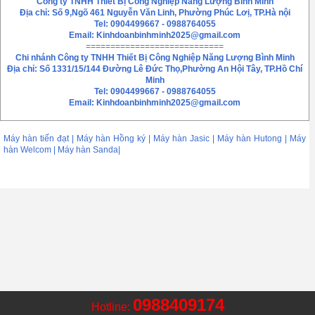
Công ty TNHH Thiết Bị Công Nghiệp Năng Lượng Bình Minh
Địa chỉ: Số 9,Ngõ 461 Nguyễn Văn Linh, Phường Phúc Lơị, TP.Hà nội
Tel: 0904499667 - 0988764055
Email:
Kinhdoanbinhminh2025@gmail.com
============================
Chi nhánh
Công ty TNHH Thiết Bị Công Nghiệp Năng Lượng Bình Minh
Địa chỉ: Số 1331/15/144 Đường Lê Đức Thọ,Phường An Hội Tây, TP.Hồ Chí
Minh
Tel: 0904499667 - 0988764055
Email: Kinhdoanbinhminh2025@gmail.com
Máy hàn tiến đạt | Máy hàn Hồng ký | Máy hàn Jasic | Máy hàn Hutong | Máy
hàn Welcom | Máy hàn Sanda|
0988409174