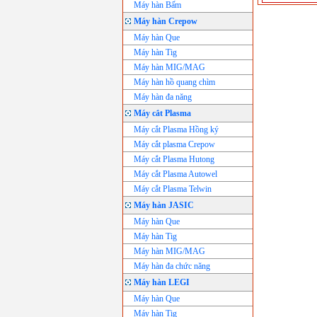
Máy hàn Bấm
Máy hàn Crepow
Máy hàn Que
Máy hàn Tig
Máy hàn MIG/MAG
Máy hàn hồ quang chìm
Máy hàn đa năng
Máy cắt Plasma
Máy cắt Plasma Hồng ký
Máy cắt plasma Crepow
Máy cắt Plasma Hutong
Máy cắt Plasma Autowel
Máy cắt Plasma Telwin
Máy hàn JASIC
Máy hàn Que
Máy hàn Tig
Máy hàn MIG/MAG
Máy hàn đa chức năng
Máy hàn LEGI
Máy hàn Que
Máy hàn Tig