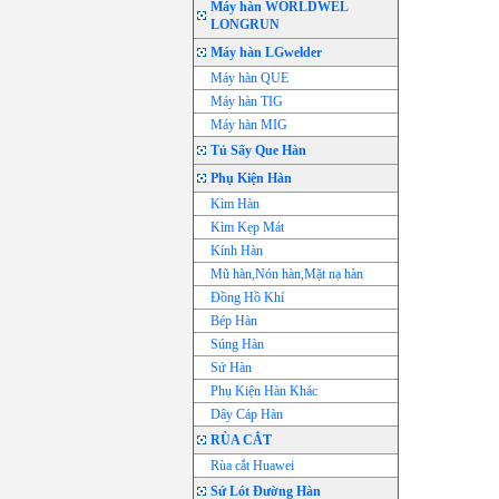
Máy hàn WORLDWEL
LONGRUN
Máy hàn LGwelder
Máy hàn QUE
Máy hàn TIG
Máy hàn MIG
Tủ Sấy Que Hàn
Phụ Kiện Hàn
Kìm Hàn
Kìm Kẹp Mát
Kính Hàn
Mũ hàn,Nón hàn,Mặt nạ hàn
Đồng Hồ Khí
Bép Hàn
Súng Hàn
Sứ Hàn
Phụ Kiện Hàn Khác
Dây Cáp Hàn
RÙA CẮT
Rùa cắt Huawei
Sứ Lót Đường Hàn