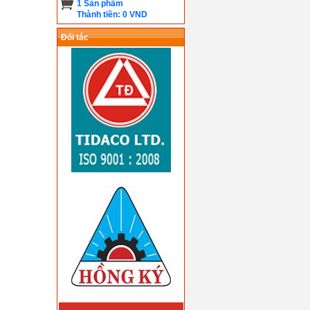
1 Sản phẩm
Thành tiền: 0 VND
Đối tác