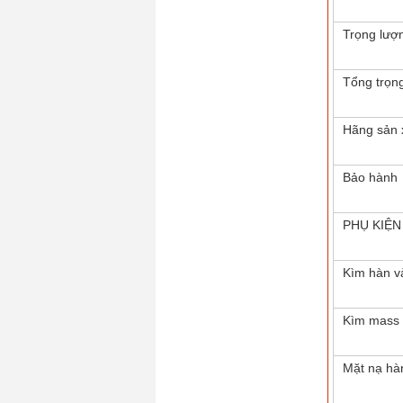
Trọng lượ
Tổng trọn
Hãng sản 
Bảo hành
PHỤ KIỆN
Kìm hàn v
Kìm mass
Mặt nạ hà