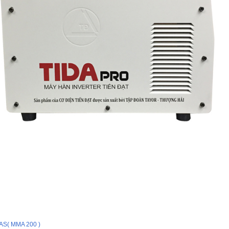
AS( MMA 200 )