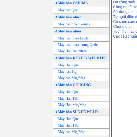
Đủ công suất 
Máy hàn OSHIMA
Cộng nghệ mới
Máy hàn Que
Sử dụng an to
Tự ngắt điện 
Máy hàn nhiệt
Có cuộn cảm 
Máy hàn nhiệt Gomes
Chống giật
Máy hàn nhựa
Tuổi thọ máy 
Các tiêu chuẩ
Máy hàn nhựa Leister
Máy hàn nhựa Trung Quốc
Máy Hàn Bạt Nhựa
Máy hàn KEYUE- WELDTEC
Máy Hàn Que
Máy hàn Tig
Máy hàn Mig/Mag
Máy hàn GOUGING
Máy Hàn Que
Máy Hàn TIG
Máy Hàn Mig/Mag
Máy hàn SUNJINWELD
Máy Hàn Que
Máy Hàn TIG
Máy hàn Mig/Mag