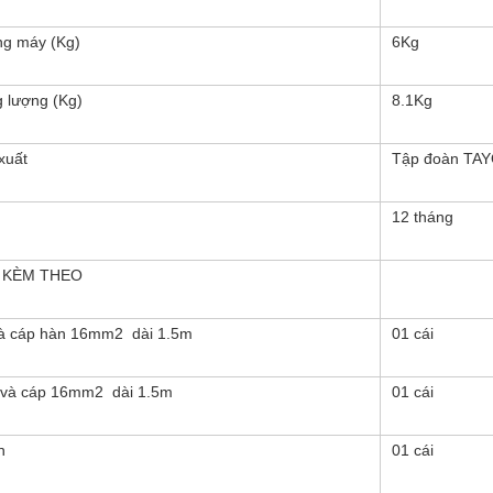
ng máy (Kg)
6Kg
g lượng (Kg)
8.1Kg
xuất
Tập đoàn TA
12 tháng
 KÈM THEO
à cáp hàn 16mm2 dài 1.5m
01 cái
 và cáp 16mm2 dài 1.5m
01 cái
n
01 cái