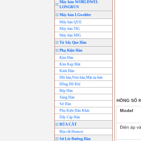
Máy hàn WORLDWEL
LONGRUN
Máy hàn LGwelder
Máy hàn QUE
Máy hàn TIG
Máy hàn MIG
Tủ Sấy Que Hàn
Phụ Kiện Hàn
Kìm Hàn
Kìm Kẹp Mát
Kính Hàn
Mũ hàn,Nón hàn,Mặt nạ hàn
Đồng Hồ Khí
Bép Hàn
Súng Hàn
HÔNG SỐ 
Sứ Hàn
Model
Phụ Kiện Hàn Khác
Dây Cáp Hàn
RÙA CẮT
Điện áp v
Rùa cắt Huawei
Sứ Lót Đường Hàn