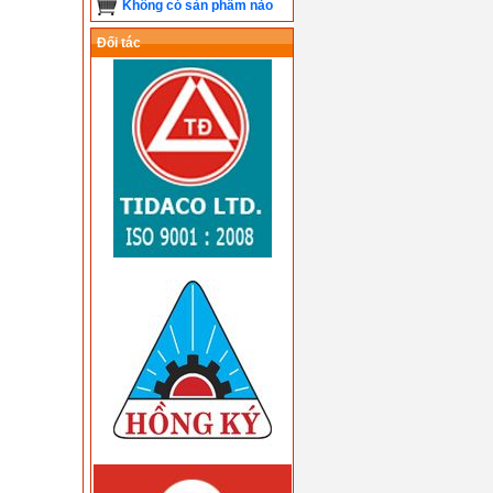
Không có sản phẩm nào
Đối tác