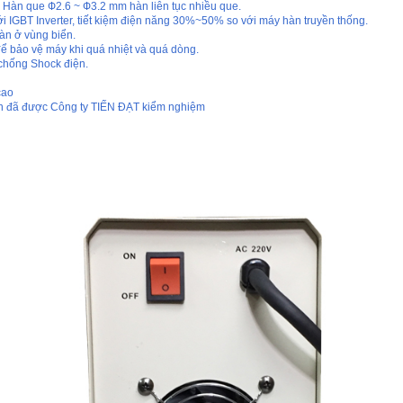
. Hàn que Ф2.6 ~ Ф3.2 mm hàn liên tục nhiều que.
 IGBT Inverter, tiết kiệm điện năng 30%~50% so với máy hàn truyền thống.
àn ở vùng biển.
để bảo vệ máy khi quá nhiệt và quá dòng.
chống Shock điện.
cao
n đã được Công ty TIẾN ĐẠT kiểm nghiệm