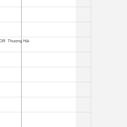
YOR Thượng Hải