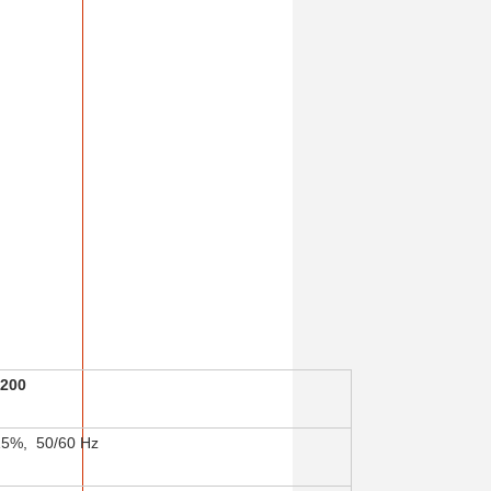
200
15%, 50/60 Hz